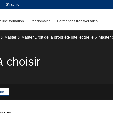
S'inscrire
 une formation
Par domaine
Formations transversales
Master
Master Droit de la propriété intellectuelle
Master p
 choisir
ger