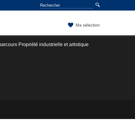
Ma sélection
arcours Propriété industrielle et artistique