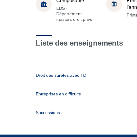
Composante
Péri
l'an
EDS -
Département
Prin
masters droit privé
Liste des enseignements
Droit des sûretés avec TD
Entreprises en difficulté
Successions