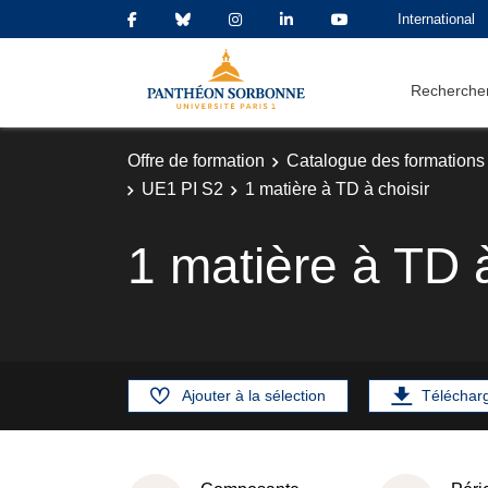
International
Rechercher
Offre de formation
Catalogue des formations
UE1 PI S2
1 matière à TD à choisir
1 matière à TD à
Ajouter à la sélection
Téléchar