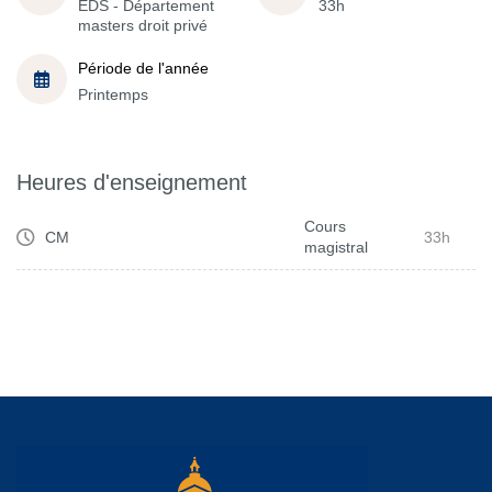
EDS - Département
33h
masters droit privé
Période de l'année
Printemps
Heures d'enseignement
Cours
CM
33h
magistral