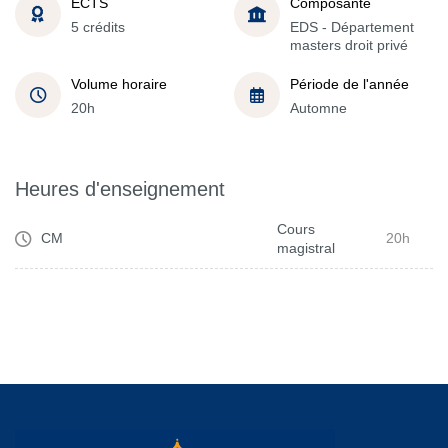
ECTS
Composante
5 crédits
EDS - Département
masters droit privé
Volume horaire
Période de l'année
20h
Automne
Heures d'enseignement
Cours
CM
20h
magistral