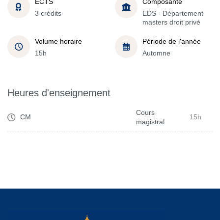
ECTS
Composante
3 crédits
EDS - Département
masters droit privé
Volume horaire
Période de l'année
15h
Automne
Heures d'enseignement
Cours
CM
15h
magistral