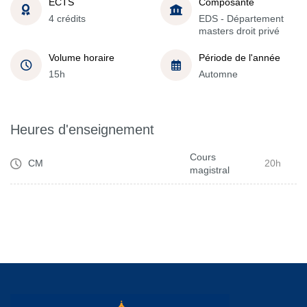
ECTS
Composante
4 crédits
EDS - Département
masters droit privé
Volume horaire
Période de l'année
15h
Automne
Heures d'enseignement
Cours
CM
20h
magistral