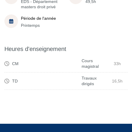
EDS - Département
49,5h
masters droit privé
Période de l'année
Printemps
Heures d'enseignement
Cours
CM
33h
magistral
Travaux
TD
16,5h
dirigés