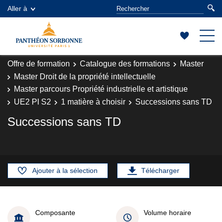
Aller à
Offre de formation
Catalogue des formations
Master
Master Droit de la propriété intellectuelle
Master parcours Propriété industrielle et artistique
UE2 PI S2
1 matière à choisir
Successions sans TD
Successions sans TD
Ajouter à la sélection
Télécharger
Composante
Volume horaire