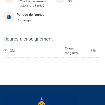
EDS - Département
33h
masters droit privé
Période de l'année
Printemps
Heures d'enseignement
Cours
CM
33h
magistral