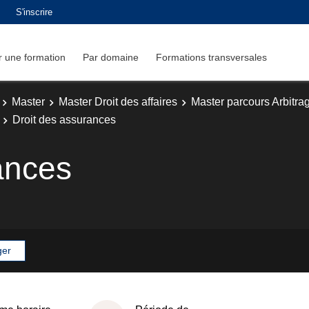
S'inscrire
 une formation
Par domaine
Formations transversales
Master
Master Droit des affaires
Master parcours Arbitrage
Droit des assurances
ances
ger