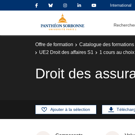
International
Rechercher
Offre de formation
Catalogue des formations
UE2 Droit des affaires S1
1 cours au choix
Droit des assur
Ajouter à la sélection
Téléchar