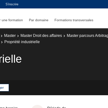
S'inscrire
 une formation
Par domaine
Formations transversales
Master
Master Droit des affaires
Master parcours Arbitrage
Propriété industrielle
ielle
ger