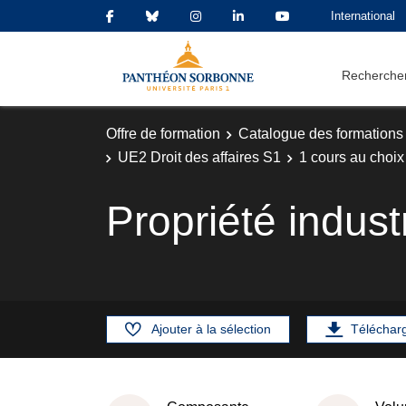
International
Rechercher
Offre de formation
Catalogue des formations
UE2 Droit des affaires S1
1 cours au choix
Propriété industr
Ajouter à la sélection
Téléchar