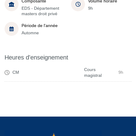
Composante
Volume horaire
EDS - Département
9h
masters droit privé
Période de l'année
Automne
Heures d'enseignement
Cours
CM
9h
magistral