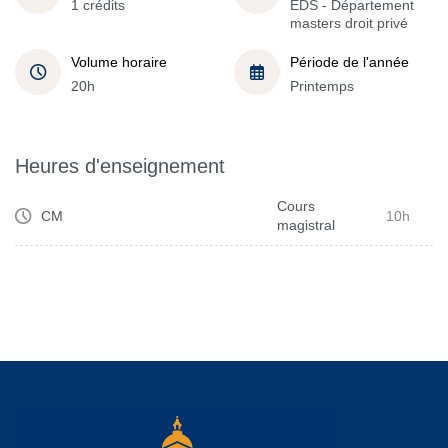
1 crédits
EDS - Département
masters droit privé
Volume horaire
Période de l'année
20h
Printemps
Heures d'enseignement
Cours
CM
10h
magistral