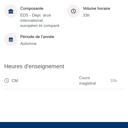
Composante
Volume horaire
EDS - Dépt. droit
33h
international,
européen et comparé
Période de l'année
Automne
Heures d'enseignement
Cours
CM
33h
magistral