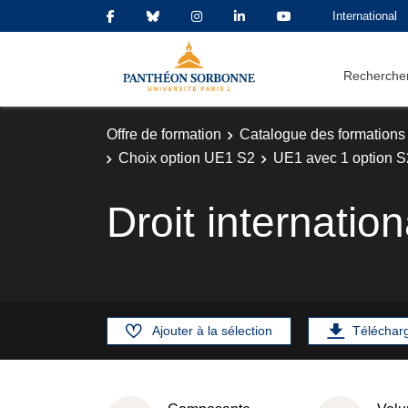
International
Rechercher
Offre de formation
Catalogue des formations
Choix option UE1 S2
UE1 avec 1 option S
Droit internatio
Ajouter à la sélection
Téléchar