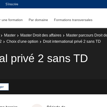
S'inscrire
 une formation
Par domaine
Formations transversales
Master
Master Droit des affaires
Master parcours Droit de
2
Choix d'une option
Droit international privé 2 sans TD
nal privé 2 sans TD
ger