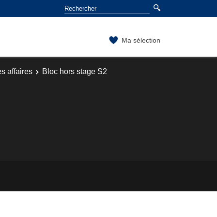
Ma sélection
s affaires
Bloc hors stage S2