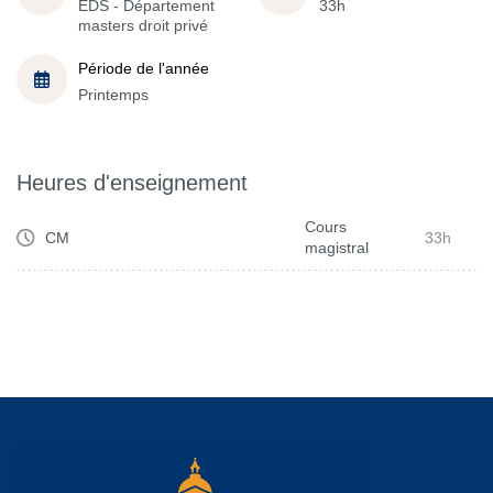
EDS - Département
33h
masters droit privé
Période de l'année
Printemps
Heures d'enseignement
Cours
CM
33h
magistral