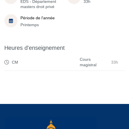
EDS - Département
33h
masters droit privé
Période de l'année
Printemps
Heures d'enseignement
Cours
CM
33h
magistral