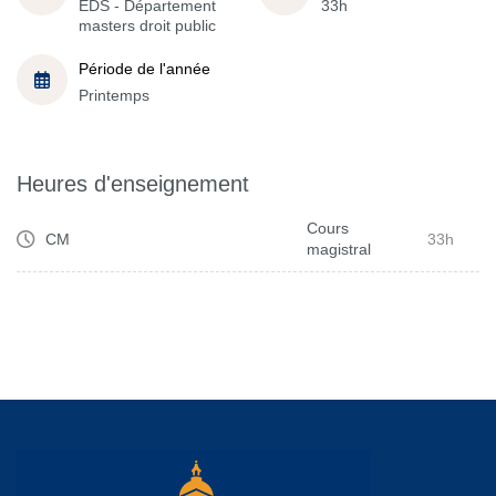
EDS - Département
33h
masters droit public
Période de l'année
Printemps
Heures d'enseignement
Cours
CM
33h
magistral