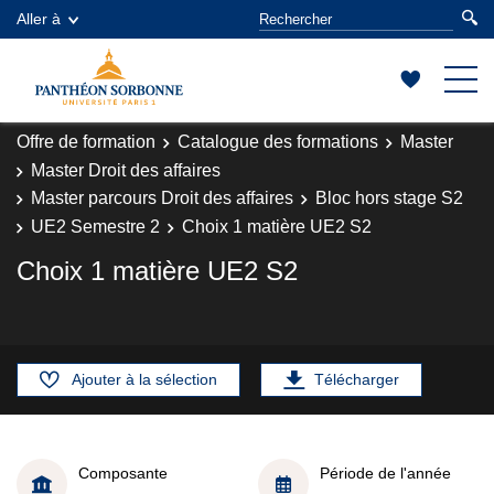
Aller à
Offre de formation
Catalogue des formations
Master
Master Droit des affaires
Master parcours Droit des affaires
Bloc hors stage S2
UE2 Semestre 2
Choix 1 matière UE2 S2
Choix 1 matière UE2 S2
Ajouter à la sélection
Télécharger
Composante
Période de l'année