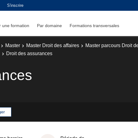
S'inscrire
 une formation
Par domaine
Formations transversales
Master
Master Droit des affaires
Master parcours Droit de
Droit des assurances
ances
ger