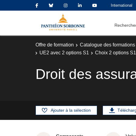
International
Rechercher
Offre de formation
Catalogue des formations
UE2 avec 2 options S1
Choix 2 options S1
Droit des assur
Ajouter à la sélection
Téléchar