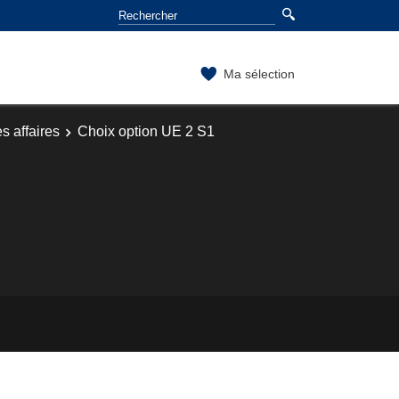
Ma sélection
s affaires
Choix option UE 2 S1