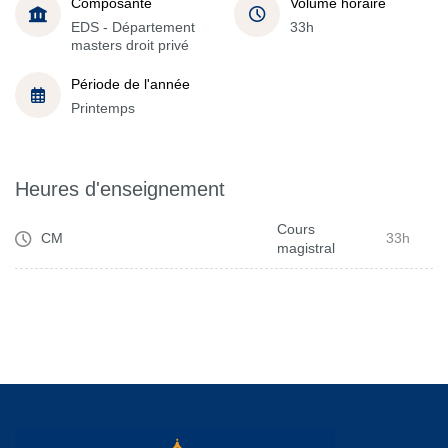
Composante
Volume horaire
EDS - Département
33h
masters droit privé
Période de l'année
Printemps
Heures d'enseignement
Cours
CM
33h
magistral