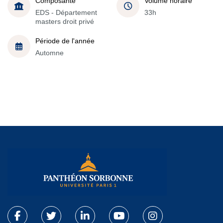
Composante
Volume horaire
EDS - Département
33h
masters droit privé
Période de l'année
Automne