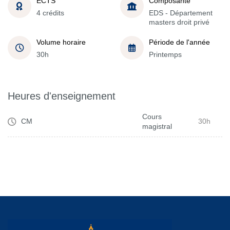
ECTS
Composante
4 crédits
EDS - Département
masters droit privé
Volume horaire
Période de l'année
30h
Printemps
Heures d'enseignement
Cours
CM
30h
magistral