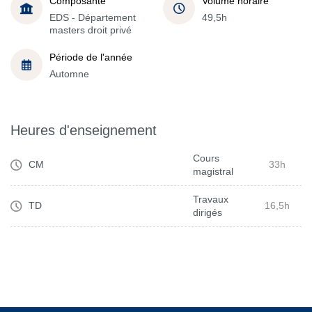
Composante
Volume horaire
EDS - Département
49,5h
masters droit privé
Période de l'année
Automne
Heures d'enseignement
Cours
CM
33h
magistral
Travaux
TD
16,5h
dirigés