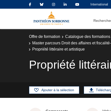
International
Rechercher
Offre de formation
Catalogue des formations
Master parcours Droit des affaires et fiscal
Propriété littéraire et artistique
Propriété littérai
Ajouter à la sélection
Téléchar