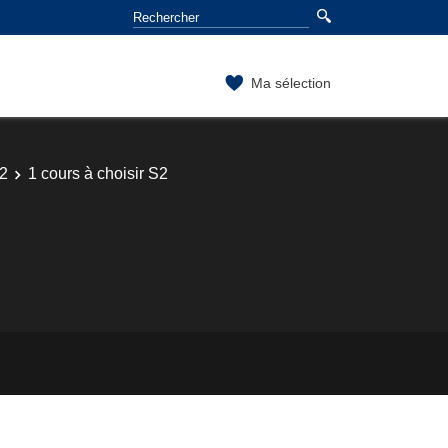
Ma sélection
S2
1 cours à choisir S2