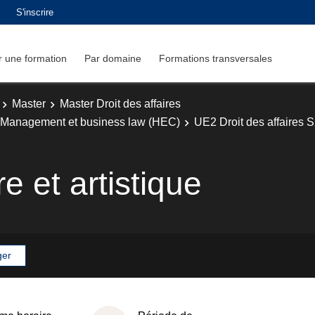
S'inscrire
 une formation
Par domaine
Formations transversales
Master
Master Droit des affaires
ité-Management et business law (HEC)
UE2 Droit des affaires 
re et artistique
ger