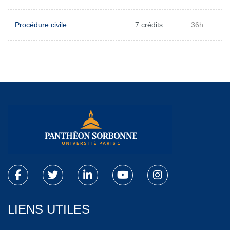
Procédure civile
7 crédits
36h
LIENS UTILES