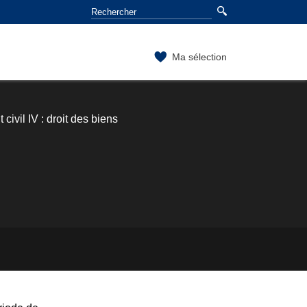
Ma sélection
t civil IV : droit des biens