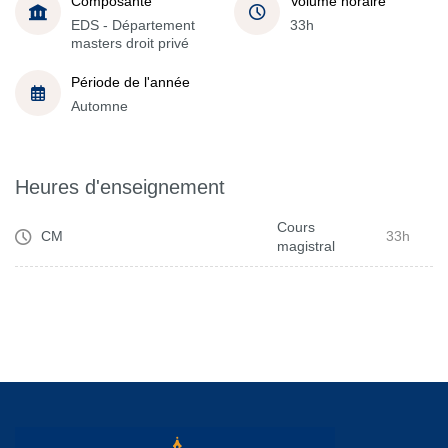
Composante
Volume horaire
EDS - Département
33h
masters droit privé
Période de l'année
Automne
Heures d'enseignement
Cours
CM
33h
magistral