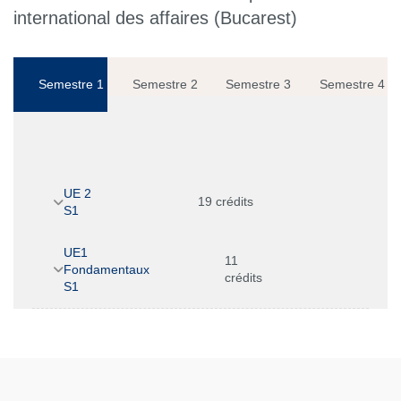
international des affaires (Bucarest)
Semestre 1
Semestre 2
Semestre 3
Semestre 4
UE 2
19 crédits
S1
UE1
11
Fondamentaux
crédits
S1