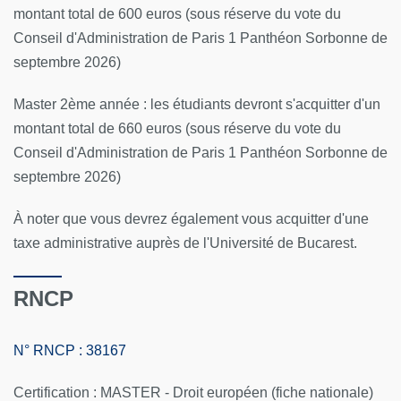
montant total de 600 euros (sous réserve du vote du
Conseil d'Administration de Paris 1 Panthéon Sorbonne de
septembre 2026)
Master 2ème année : les étudiants devront s'acquitter d'un
montant total de 660 euros (sous réserve du vote du
Conseil d'Administration de Paris 1 Panthéon Sorbonne de
septembre 2026)
À noter que vous devrez également vous acquitter d'une
taxe administrative auprès de l'Université de Bucarest.
RNCP
N° RNCP : 38167
Certification : MASTER - Droit européen (fiche nationale)