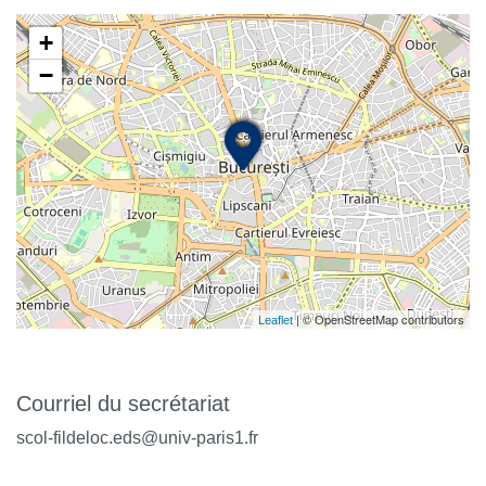
+
−
| © OpenStreetMap contributors
Leaflet
Courriel du secrétariat
scol-fildeloc.eds@univ-paris1.fr