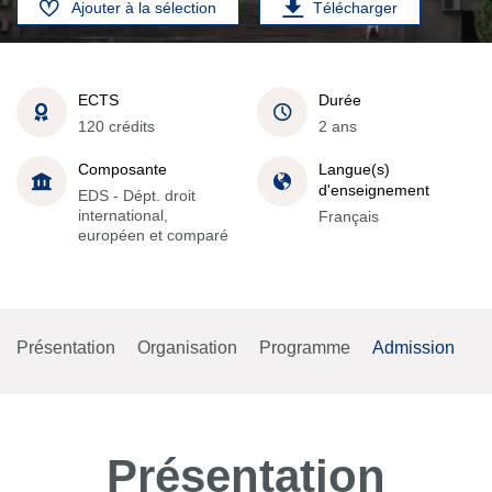
Ajouter à la sélection
Télécharger
ECTS
Durée
120 crédits
2 ans
Composante
Langue(s)
d'enseignement
EDS - Dépt. droit
international,
Français
européen et comparé
Présentation
Organisation
Programme
Admission
Présentation