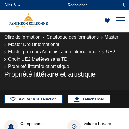
Aller à
Offre de formation
Catalogue des formations
Master
Master Droit international
Master parcours Administration internationale
UE2
Choix UE2 Matières sans TD
Propriété littéraire et artistique
Propriété littéraire et artistique
Ajouter à la sélection
Télécharger
Composante
Volume horaire