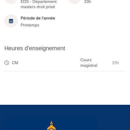
EDS - Département
33h
masters droit privé
Période de l'année
Printemps
Heures d'enseignement
Cours
CM
33h
magistral