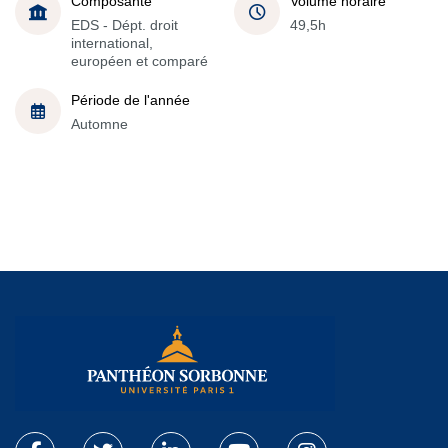
Composante
Volume horaire
EDS - Dépt. droit
49,5h
international,
européen et comparé
Période de l'année
Automne