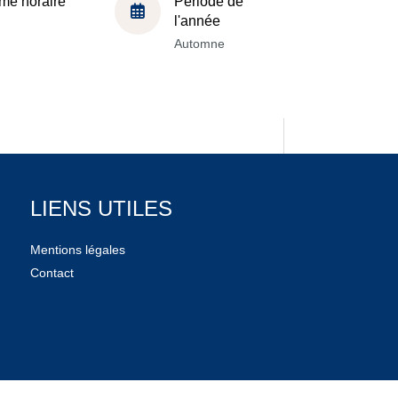
me horaire
Période de
l'année
Automne
LIENS UTILES
Mentions légales
Contact