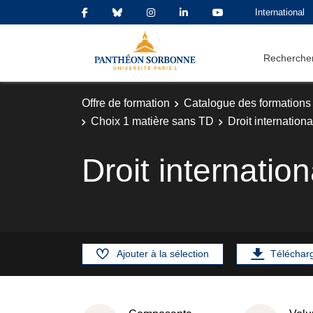
International
Rechercher
Offre de formation
Catalogue des formations
Choix 1 matière sans TD
Droit internatio
Droit internati
Ajouter à la sélection
Téléchar