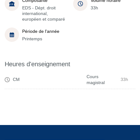
Composante
Volume horaire
EDS - Dépt. droit
33h
international,
européen et comparé
Période de l'année
Printemps
Heures d'enseignement
Cours
CM
33h
magistral