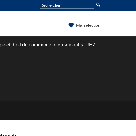
Ma sélection
ge et droit du commerce international
UE2