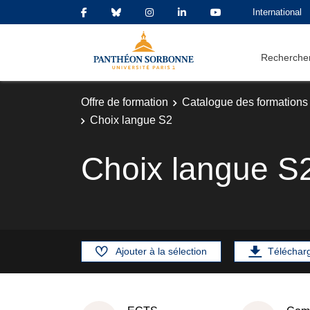
International
Rechercher
Offre de formation
Catalogue des formations
Choix langue S2
Choix langue S
Ajouter à la sélection
Téléchar