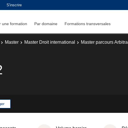
S'inscrire
 une formation
Par domaine
Formations transversales
Master
Master Droit international
Master parcours Arbitra
2
ger