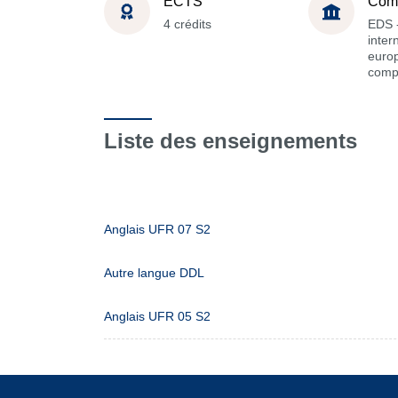
ECTS
Com
4 crédits
EDS -
inter
euro
comp
Liste des enseignements
Anglais UFR 07 S2
Autre langue DDL
Anglais UFR 05 S2