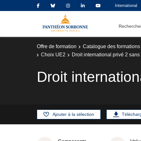
International
Rechercher
Offre de formation
Catalogue des formations
Choix UE2
Droit international privé 2 san
Droit internatio
Ajouter à la sélection
Téléchar