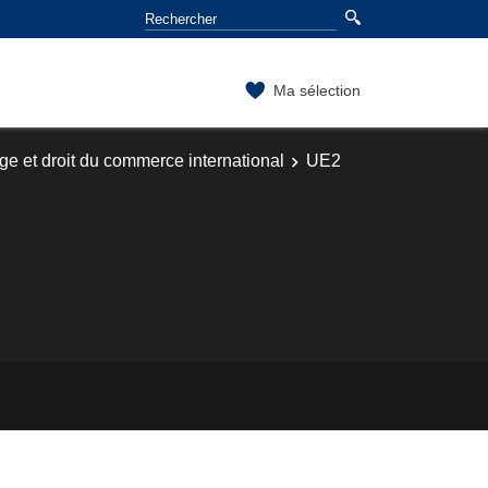
Ma sélection
ge et droit du commerce international
UE2