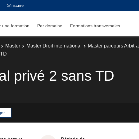
S'inscrire
 une formation
Par domaine
Formations transversales
Master
Master Droit international
Master parcours Arbitra
s TD
nal privé 2 sans TD
ger