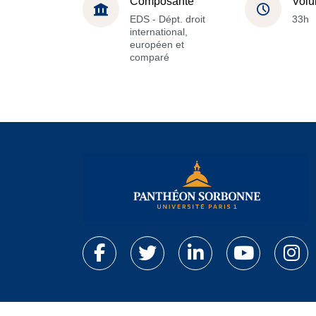
Composante
Volu
EDS - Dépt. droit
33h
international,
européen et
comparé