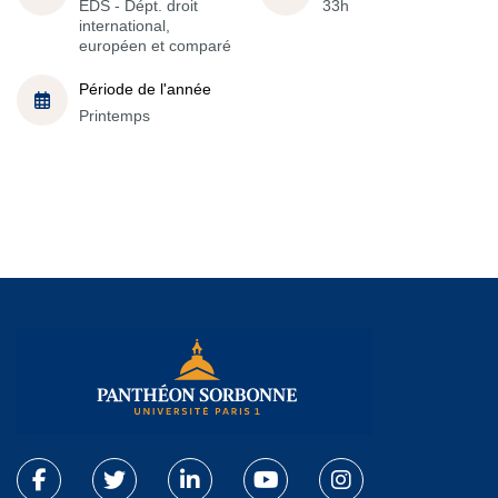
EDS - Dépt. droit
33h
international,
européen et comparé
Période de l'année
Printemps