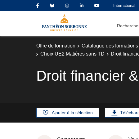
International
Rechercher
Offre de formation
Catalogue des formations
Choix UE2 Matières sans TD
Droit financi
Droit financier 
Ajouter à la sélection
Téléchar