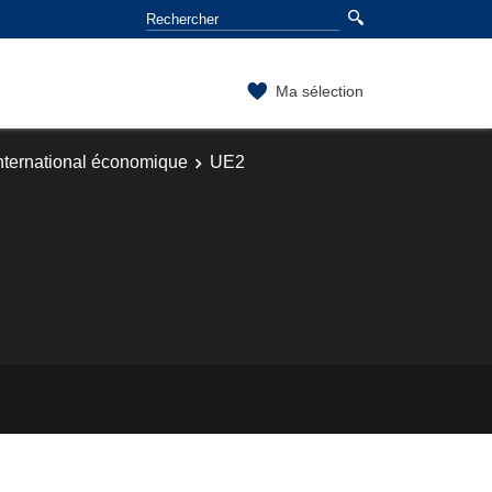
Ma sélection
international économique
UE2