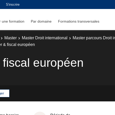
S'inscrire
 une formation
Par domaine
Formations transversales
Master
Master Droit international
Master parcours Droit 
er & fiscal européen
& fiscal européen
ger