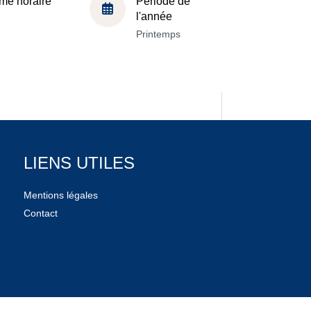
me horaire
Période de
l'année
Printemps
LIENS UTILES
Mentions légales
Contact