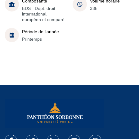
Composante
Volume horaire
EDS - Dépt. droit
33h
international,
européen et comparé
Période de l'année
Printemps