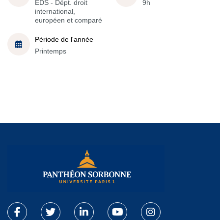
EDS - Dépt. droit
9h
international,
européen et comparé
Période de l'année
Printemps