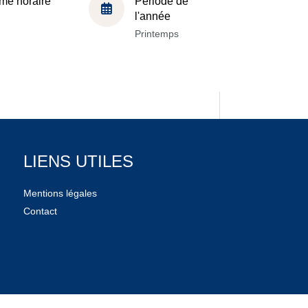
me horaire
Période de
l'année
Printemps
LIENS UTILES
Mentions légales
Contact