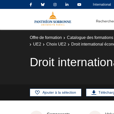
International
Rechercher
Offre de formation
Catalogue des formations
UE2
Choix UE2
Droit international éc
Droit internati
Ajouter à la sélection
Téléchar