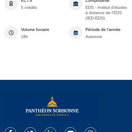
ECTS
Composante
5 crédits
EDS - Institut d'études
à distance de l'EDS
(IED-EDS)
Volume horaire
Période de l'année
18h
Automne