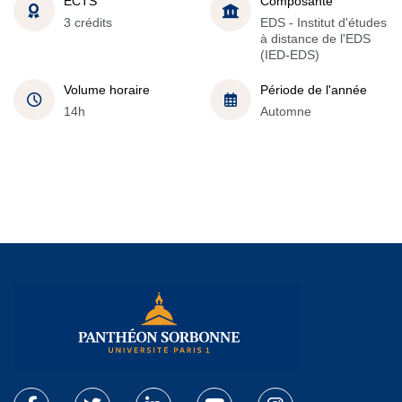
ECTS
Composante
3 crédits
EDS - Institut d'études
à distance de l'EDS
(IED-EDS)
Volume horaire
Période de l'année
14h
Automne