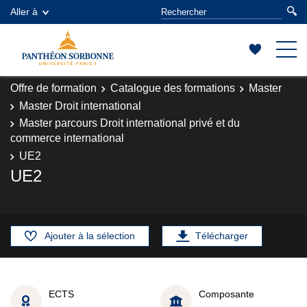
Aller à
Offre de formation
Catalogue des formations
Master
Master Droit international
Master parcours Droit international privé et du
commerce international
UE2
UE2
Ajouter à la sélection
Télécharger
ECTS
Composante