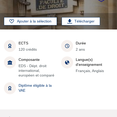
Ajouter à la sélection
Télécharger
ECTS
Durée
120 crédits
2 ans
Composante
Langue(s)
d'enseignement
EDS - Dépt. droit
international,
Français, Anglais
européen et comparé
Diplôme éligible à la
VAE