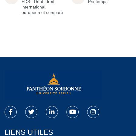
EDS - Dépt. droit
Printemps
international,
européen et comparé
LIENS UTILES