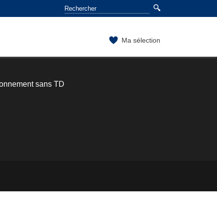
Ma sélection
ironnement sans TD