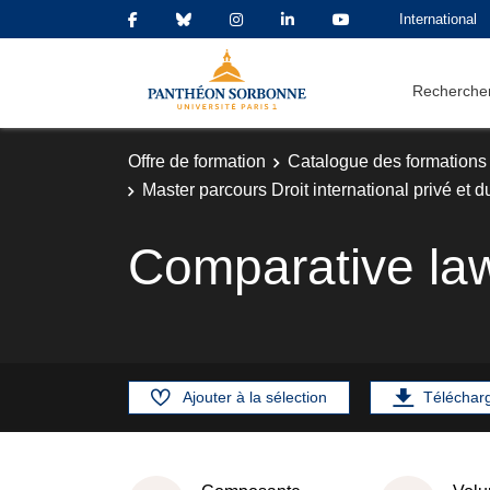
International
Rechercher
Offre de formation
Catalogue des formations
Master parcours Droit international privé et 
Comparative la
Ajouter à la sélection
Téléchar