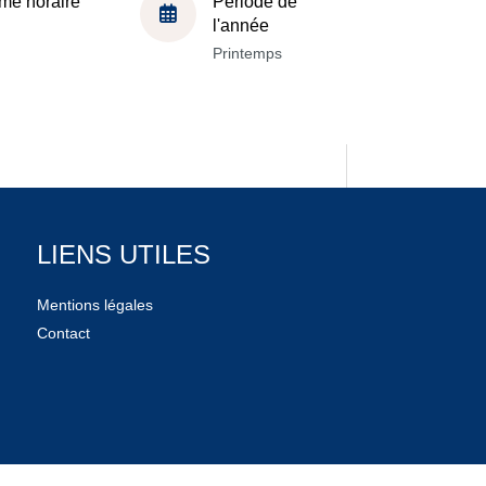
me horaire
Période de
l'année
Printemps
LIENS UTILES
Mentions légales
Contact