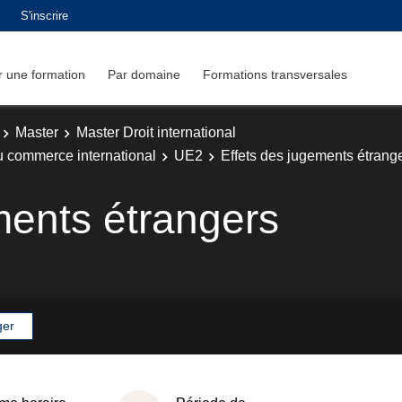
S'inscrire
 une formation
Par domaine
Formations transversales
Master
Master Droit international
du commerce international
UE2
Effets des jugements étrang
ments étrangers
ger