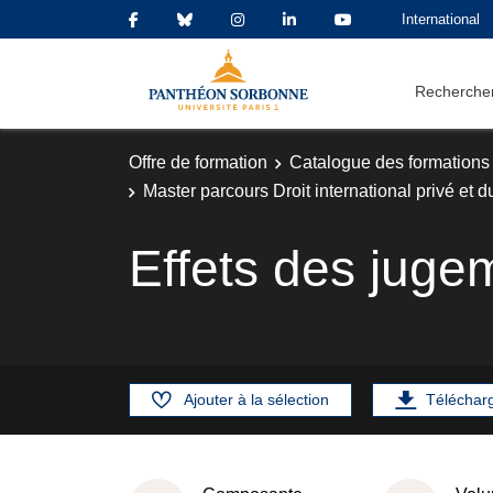
International
Rechercher
Offre de formation
Catalogue des formations
Master parcours Droit international privé et 
Effets des juge
Ajouter à la sélection
Téléchar