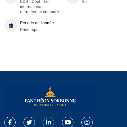
EDS - Dépt. droit
9h
international,
européen et comparé
Période de l'année
Printemps