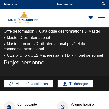
Aller à
Offre de formation
Catalogue des formations
Master
Master Droit international
Master parcours Droit international privé et du
commerce international
UE2
Choix UE2 Matières sans TD
Projet personnel
Projet personnel
Ajouter à la sélection
Télécharger
Composante
Volume horaire