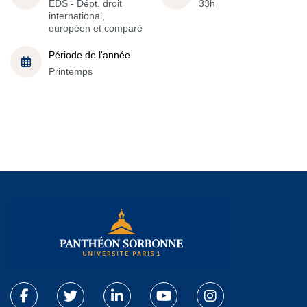
EDS - Dépt. droit
33h
international,
européen et comparé
Période de l'année
Printemps