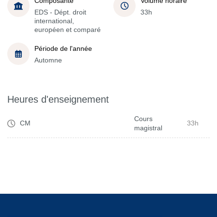
Composante
Volume horaire
EDS - Dépt. droit
33h
international,
européen et comparé
Période de l'année
Automne
Heures d'enseignement
Cours
CM
33h
magistral