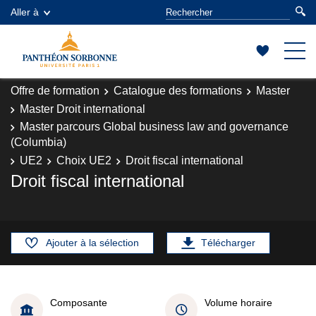
Aller à
Offre de formation
Catalogue des formations
Master
Master Droit international
Master parcours Global business law and governance
(Columbia)
UE2
Choix UE2
Droit fiscal international
Droit fiscal international
Ajouter à la sélection
Télécharger
Composante
Volume horaire